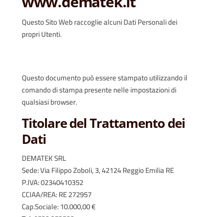
www.dematek.it
Questo Sito Web raccoglie alcuni Dati Personali dei
propri Utenti.
Questo documento può essere stampato utilizzando il
comando di stampa presente nelle impostazioni di
qualsiasi browser.
Titolare del Trattamento dei
Dati
DEMATEK SRL
Sede: Via Filippo Zoboli, 3, 42124 Reggio Emilia RE
P.IVA: 02340410352
CCIAA/REA: RE 272957
Cap.Sociale: 10.000,00 €