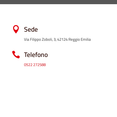
Sede

Via Filippo Zoboli, 3, 42124 Reggio Emilia
Telefono

0522 272588