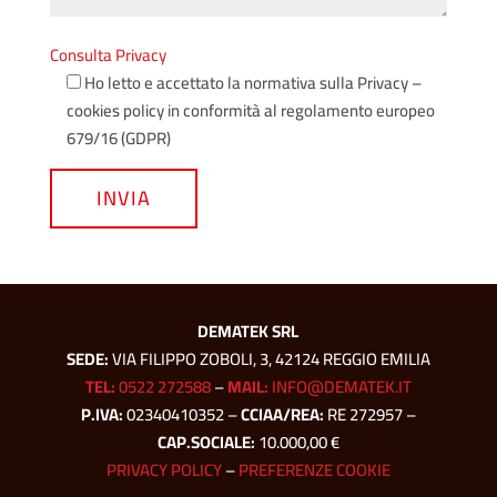
Consulta Privacy
Ho letto e accettato la normativa sulla Privacy –
cookies policy in conformità al regolamento europeo
679/16 (GDPR)
INVIA
DEMATEK SRL
SEDE:
VIA FILIPPO ZOBOLI, 3, 42124 REGGIO EMILIA
TEL:
0522 272588
–
MAIL:
INFO@DEMATEK.IT
P.IVA:
02340410352 –
CCIAA/REA:
RE 272957 –
CAP.SOCIALE:
10.000,00 €
PRIVACY POLICY
–
PREFERENZE COOKIE