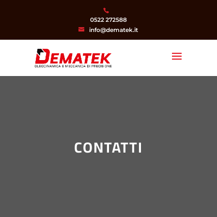
0522 272588
info@dematek.it
CONTATTI