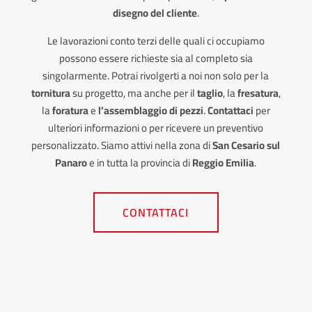
disegno del cliente
.
Le lavorazioni conto terzi delle quali ci occupiamo
possono essere richieste sia al completo sia
singolarmente. Potrai rivolgerti a noi non solo per la
tornitura
su progetto, ma anche per il
taglio
, la
fresatura
,
la
foratura
e
l’assemblaggio di pezzi
.
Contattaci
per
ulteriori informazioni o per ricevere un preventivo
personalizzato. Siamo attivi nella zona di
San Cesario sul
Panaro
e in tutta la provincia di
Reggio Emilia
.
CONTATTACI