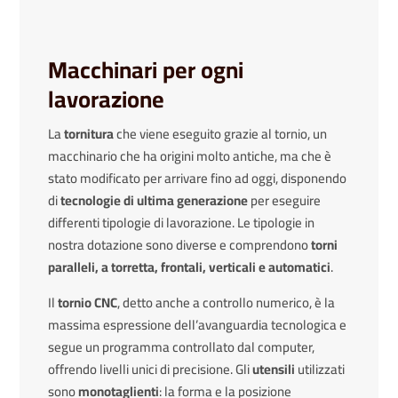
Macchinari per ogni
lavorazione
La
tornitura
che viene eseguito grazie al tornio, un
macchinario che ha origini molto antiche, ma che è
stato modificato per arrivare fino ad oggi, disponendo
di
tecnologie di ultima generazione
per eseguire
differenti tipologie di lavorazione. Le tipologie in
nostra dotazione sono diverse e comprendono
torni
paralleli, a torretta, frontali, verticali e automatici
.
Il
tornio CNC
, detto anche a controllo numerico, è la
massima espressione dell’avanguardia tecnologica e
segue un programma controllato dal computer,
offrendo livelli unici di precisione. Gli
utensili
utilizzati
sono
monotaglienti
: la forma e la posizione