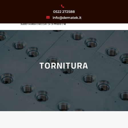
0522 272588
info@dematek.it
TORNITURA