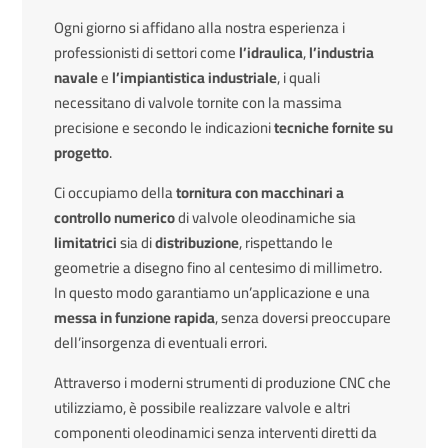
Ogni giorno si affidano alla nostra esperienza i
professionisti di settori come
l’idraulica
,
l’industria
navale
e
l’impiantistica industriale
, i quali
necessitano di valvole tornite con la massima
precisione e secondo le indicazioni
tecniche fornite su
progetto
.
Ci occupiamo della
tornitura con macchinari a
controllo numerico
di valvole oleodinamiche sia
limitatrici
sia di
distribuzione
, rispettando le
geometrie a disegno fino al centesimo di millimetro.
In questo modo garantiamo un’applicazione e una
messa in funzione rapida
, senza doversi preoccupare
dell’insorgenza di eventuali errori.
Attraverso i moderni strumenti di produzione CNC che
utilizziamo, è possibile realizzare valvole e altri
componenti oleodinamici senza interventi diretti da