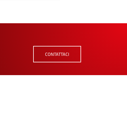
CONTATTACI
 €