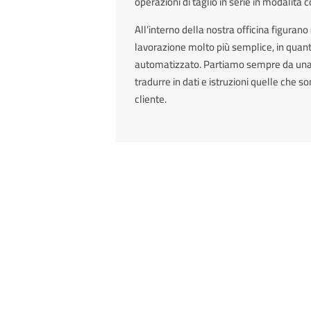
operazioni di taglio in serie in modalità 
All’interno della nostra officina figurano
lavorazione molto più semplice, in qua
automatizzato. Partiamo sempre da un
tradurre in dati e istruzioni quelle che s
cliente.