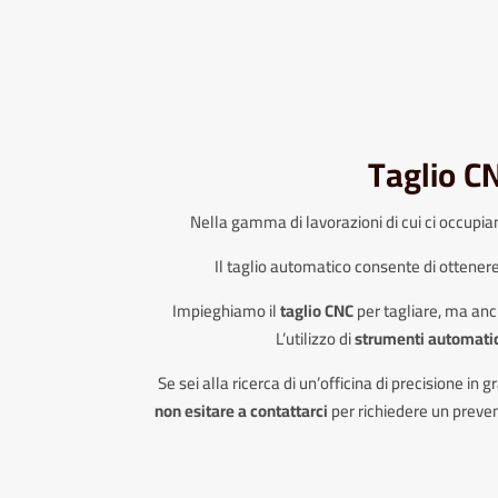
Taglio C
Nella gamma di lavorazioni di cui ci occupiam
Il taglio automatico consente di ottenere 
Impieghiamo il
taglio CNC
per tagliare, ma an
L’utilizzo di
strumenti automatic
Se sei alla ricerca di un’officina di precisione in
non esitare a contattarci
per richiedere un preven