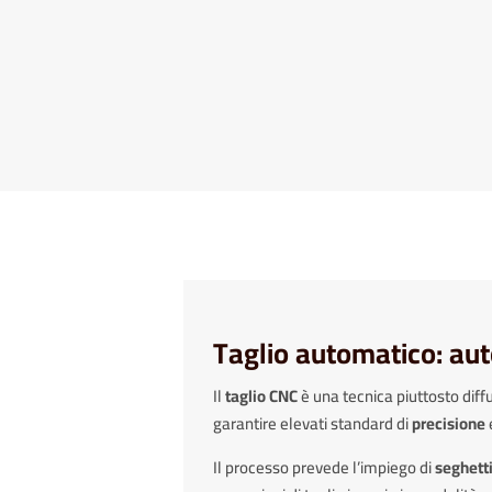
Taglio automatico: au
Il
taglio CNC
è una tecnica piuttosto diffus
garantire elevati standard di
precisione
Il processo prevede l’impiego di
seghetti