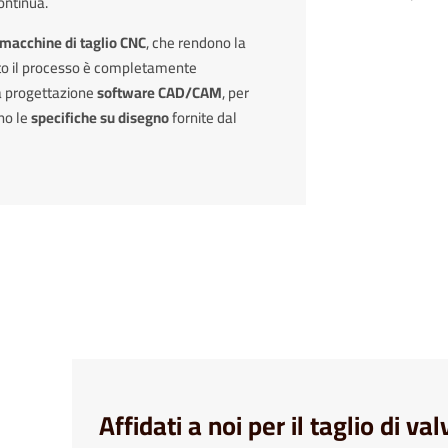
continua.
macchine di taglio CNC
, che rendono la
nto il processo è completamente
a progettazione
software CAD/CAM
, per
ono le
specifiche su disegno
fornite dal
Affidati a noi per il taglio di va