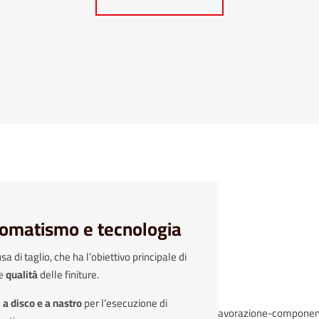
tomatismo e tecnologia
a di taglio, che ha l’obiettivo principale di
e
qualità
delle finiture.
 a disco e a nastro
per l’esecuzione di