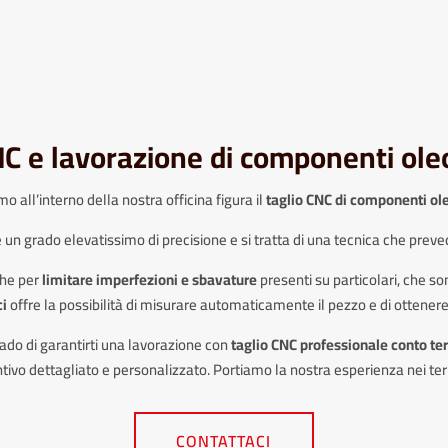
NC e lavorazione di componenti ole
o all’interno della nostra officina figura il
taglio CNC di componenti ol
un grado elevatissimo di precisione e si tratta di una tecnica che preved
che per
limitare imperfezioni e sbavature
presenti su particolari, che s
i
offre la possibilità di misurare automaticamente il pezzo e di ottenere 
 grado di garantirti una lavorazione con
taglio CNC professionale conto ter
tivo dettagliato e personalizzato. Portiamo la nostra esperienza nei terr
CONTATTACI